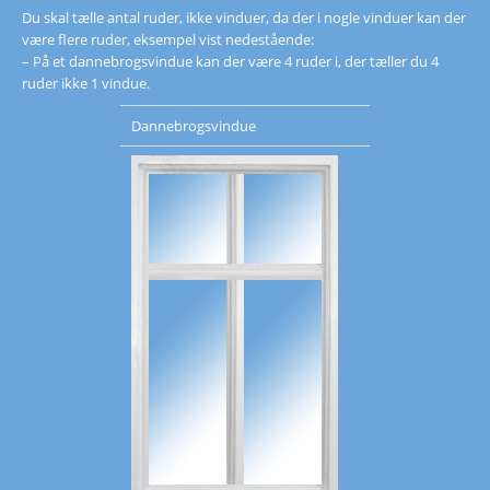
Du skal tælle antal ruder, ikke vinduer, da der i nogle vinduer kan der
være flere ruder, eksempel vist nedestående:
– På et dannebrogsvindue kan der være 4 ruder i, der tæller du 4
ruder ikke 1 vindue.
Dannebrogsvindue