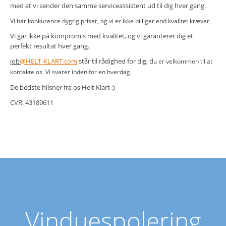
med at vi sender den samme serviceassistent ud til dig hver gang.
Vi har konkurence dygtig priser, og vi er ikke billiger end kvalitet kræver.
Vi går ikke på kompromis med kvalitet, og vi garanterer dig et
perfekt resultat hver gang.
job
@HELT-KLART.com
står til rådighed for dig, d
u er velkommen til at
kontakte os. Vi svarer inden for en hverdag.
De bedste hilsner fra os Helt Klart :)
CVR. 43189611
Vinduespolering