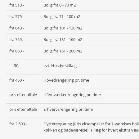
fra 510,-
Bolig fra 0 - 70 m2
fra 575,-
Bolig fra 71 - 100 m2
fra 640,-
Bolig fra 101 - 130 m2
fra 755,-
Bolig fra 131 - 160 m2
fra 860,-
Bolig fra 161 - 200 m2
50,-
evt. Husdyrstillæg
fra 450,-
Hovedrengøring pr. time
pris efter aftale
Håndværker rengøring pr. time
pris efter aftale
Erhvervsrengøring pr. time
fra 2.500,-
Flytterengøring (Pris eksempel er for 1-værelses bol
køkken og badeværelse). Tillæg for hvert ekstra værel