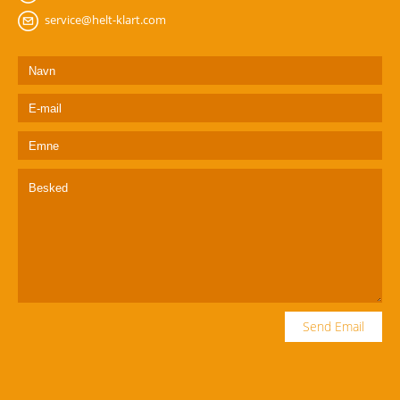
service@helt-klart.com
Send Email