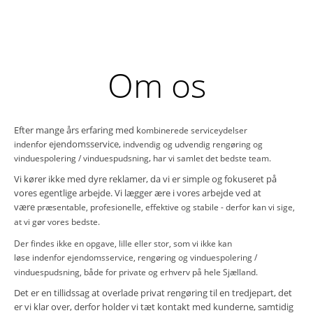
Om os
Efter mange års erfaring med k
ombinerede serviceydelser
ejendomsservice,
indenfor
indvendig og udvendig rengøring og
,
vinduespolering / vinduespudsning
har vi samlet det bedste team.
Vi kører ikke med dyre reklamer, da vi er simple og fokuseret på
vores egentlige arbejde. Vi lægger ære i vores arbejde ved at
være
præsentable,
profesionelle, effektive og stabile -
derfor kan vi sige,
at vi gør vores bedste.
Der findes ikke en opgave, lille eller stor, som vi ikke kan
løse
indenfor
ejendomsservice,
rengøring og vinduespolering /
vinduespudsning, både for private og erhverv på hele Sjælland.
Det er en tillidssag at overlade privat rengøring til en tredjepart, det
er vi klar over, derfor holder vi tæt kontakt med kunderne, samtidig