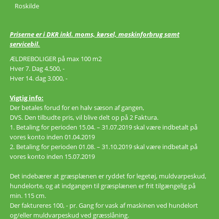
Roskilde
Priserne er i DKR inkl. moms, kørsel, maskinforbrug samt
servicebil.
ÆLDREBOLIGER på max 100 m2
Hver 7. Dag 4.500, -
Hver 14. dag 3.000, -
Vigtig info:
Der betales forud for en halv sæson af gangen,
DVS. Den tilbudte pris, vil blive delt op på 2 Faktura.
1. Betaling for perioden 15.04. – 31.07.2019 skal være indbetalt på
vores konto inden 01.04.2019
2. Betaling for perioden 01.08. – 31.10.2019 skal være indbetalt på
vores konto inden 15.07.2019
Det indebærer at græsplænen er ryddet for legetøj, muldvarpeskud,
hundelorte, og at indgangen til græsplænen er frit tilgængelig på
min. 115 cm.
Der faktureres 100, - pr. Gang for vask af maskinen ved hundelort
og/eller muldvarpeskud ved græsslåning.